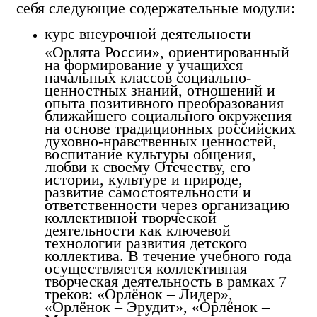
себя следующие содержательные модули:
курс внеурочной деятельности
«Орлята России», ориентированный
на формирование у учащихся
начальных классов социально-
ценностных знаний, отношений и
опыта позитивного преобразования
ближайшего социального окружения
на основе традиционных российских
духовно-нравственных ценностей,
воспитание культуры общения,
любви к своему Отечеству, его
истории, культуре и природе,
развитие самостоятельности и
ответственности через организацию
коллективной творческой
деятельности как ключевой
технологии развития детского
коллектива. В течение учебного года
осуществляется коллективная
творческая деятельность в рамках 7
треков: «Орлёнок – Лидер»,
«Орлёнок – Эрудит», «Орлёнок –
Мастер»,