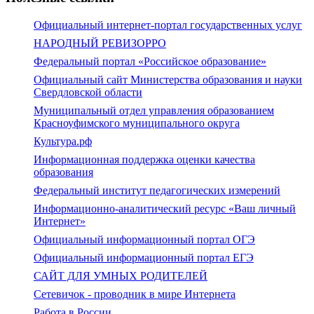
Официальный интернет-портал государственных услуг
НАРОДНЫЙ РЕВИЗОРРО
Федеральный портал «Российское образование»
Официальный сайт Министерства образования и науки
Свердловской области
Муниципальный отдел управления образованием
Красноуфимского муниципального округа
Культура.рф
Информационная поддержка оценки качества
образования
Федеральный институт педагогических измерений
Информационно-аналитический ресурс «Ваш личный
Интернет»
Официальный информационный портал ОГЭ
Официальный информационный портал ЕГЭ
САЙТ ДЛЯ УМНЫХ РОДИТЕЛЕЙ
Сетевичок - проводник в мире Интернета
Работа в России