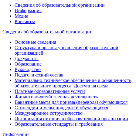
Сведения об образовательной организации
Информация
Медиа
Контакты
Сведения об образовательной организации
Основные сведения
Структура и органы управления образовательной
организацией
Документы
Образование
Руководство
Педагогический состав
Материально-техническое обеспечение и оснащенность
образовательного процесса. Доступная среда
Платные образовательные услуги
Финансово-хозяйственная деятельность
Вакантные места для приема (перевода) обучающихся
Стипендии и меры поддержки обучающихся
Международное сотрудничество
Организация питания в образовательной организации
Образовательные стандарты и требования
Информация