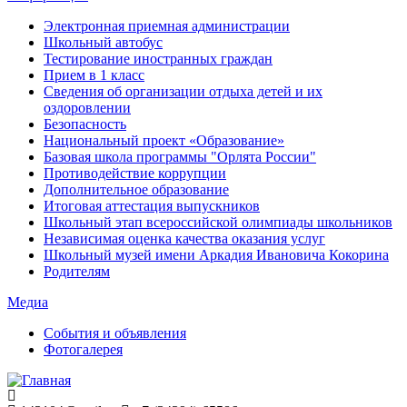
Электронная приемная администрации
Школьный автобус
Тестирование иностранных граждан
Прием в 1 класс
Сведения об организации отдыха детей и их
оздоровлении
Безопасность
Национальный проект «Образование»
Базовая школа программы "Орлята России"
Противодействие коррупции
Дополнительное образование
Итоговая аттестация выпускников
Школьный этап всероссийской олимпиады школьников
Независимая оценка качества оказания услуг
Школьный музей имени Аркадия Ивановича Кокорина
Родителям
Медиа
События и объявления
Фотогалерея