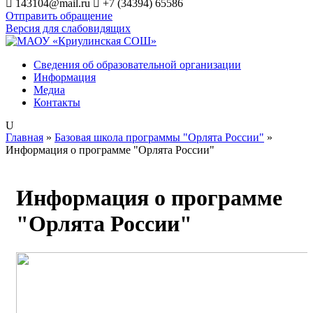
143104@mail.ru
+7 (34394) 65586
Отправить обращение
Версия для слабовидящих
Сведения об образовательной организации
Информация
Медиа
Контакты
Главная
»
Базовая школа программы "Орлята России"
»
Информация о программе "Орлята России"
Информация о программе
"Орлята России"