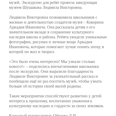
музей. Экскурсию для ребят провела заведующая
музеем Шушакова Людмила Викторовна.
Людмила Викторовна познакомила школьников с
жизнью и деятельностью создателя музея – Кокорина
Аркадия Ивановича. Она рассказала детям о его
значительном вкладе в сохранение культурного
наследия школы и района. Ребята увидели уникальные
фотографии, рисунки и личные вещи Аркадия
Ивановича, которые помогают лучше понять эпоху, в
которой он жил и творил.
«Это было очень интересно! Мы узнали столько
нового!» – поделились впечатлениями школьники
после экскурсии. Они выразили благодарность
Людмиле Викторовне за увлекательный рассказ и
пообещали ещё не раз посетить музей, чтобы узнать
больше об истории своей малой родины.
Такие мероприятия способствуют развитию у детей
интереса к прошлому, воспитанию уважения к
культурному наследию и гордости за своих земляков.
Классный руководитель Обухова Л.И.