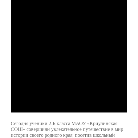
Сегодня ученики 2-Б класса МАОУ «Криулинская
СОШ» совершили увлекательное путешествие в мир
истории своего родного края, посетив школьный