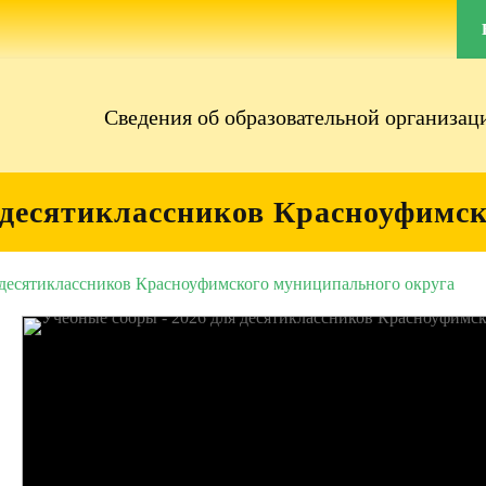
Сведения об образовательной организац
я десятиклассников Красноуфимс
 десятиклассников Красноуфимского муниципального округа