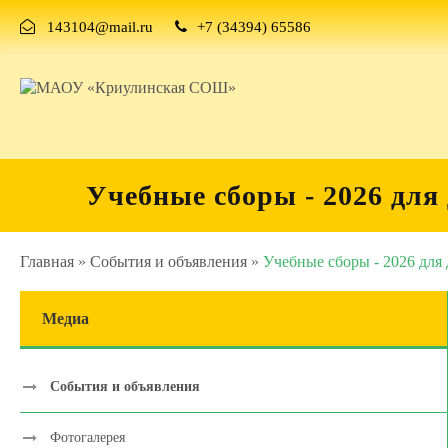
143104@mail.ru
+7 (34394) 65586
Учебные сборы - 2026 дл
Главная
»
События и объявления
»
Учебные сборы - 2026 для
Медиа
События и объявления
Фотогалерея