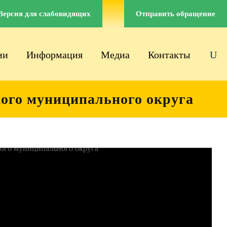
Версия для слабовидящих
Отправить обращение
ии
Информация
Медиа
Контакты
кого муниципального округа