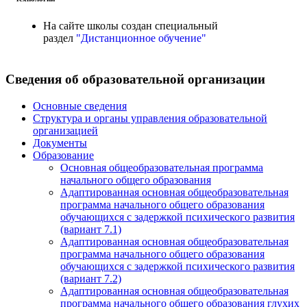
На сайте школы создан специальный
раздел
"Дистанционное обучение"
Сведения об образовательной организации
Основные сведения
Структура и органы управления образовательной
организацией
Документы
Образование
Основная общеобразовательная программа
начального общего образования
Адаптированная основная общеобразовательная
программа начального общего образования
обучающихся с задержкой психического развития
(вариант 7.1)
Адаптированная основная общеобразовательная
программа начального общего образования
обучающихся с задержкой психического развития
(вариант 7.2)
Адаптированная основная общеобразовательная
программа начального общего образования глухих