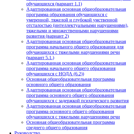
обучающихся (вариант 1.1)
Адаптированная основная общеобразовательная
программа образования обучающихся с
умеренной, тяжелой и глубокой умственной
отсталостью (интеллектуальными нарушениями),
тяжелыми и множественными нарушениями
развития (вариант 2)
Адаптированная основная общеобразовательная
программа начального общего образования для
обучающихся с тяжелыми нарушениями речи
(вариант 5.1.)
Адаптированная основная общеобразовательная
программа начального общего образования
обучающихся с НОДА (6.2))
Основная общеобразовательная программа
основного общего образования
Адаптированная основная общеобразовательная
программа основного общего образования
обучающихся с задержкой психического развития
Адаптированная основная общеобразовательная
программа основного общего образования
обучающихся с тяжелыми нарушениями речи
Основная общеобразовательная программа
среднего общего образования
Руководство