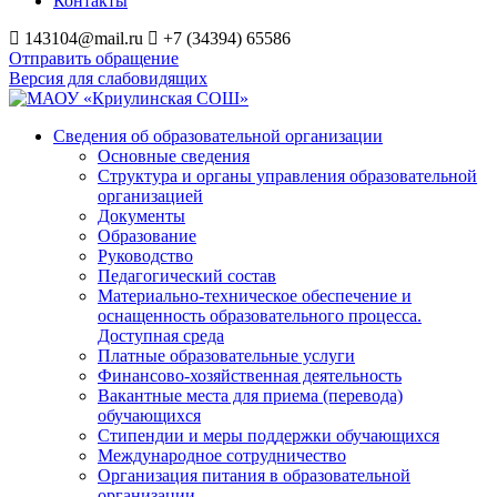
Контакты
143104@mail.ru
+7 (34394) 65586
Отправить обращение
Версия для слабовидящих
Сведения об образовательной организации
Основные сведения
Структура и органы управления образовательной
организацией
Документы
Образование
Руководство
Педагогический состав
Материально-техническое обеспечение и
оснащенность образовательного процесса.
Доступная среда
Платные образовательные услуги
Финансово-хозяйственная деятельность
Вакантные места для приема (перевода)
обучающихся
Стипендии и меры поддержки обучающихся
Международное сотрудничество
Организация питания в образовательной
организации