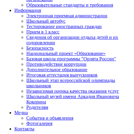
Образовательные стандарты и требования
Информация
Электронная приемная администрации
Школьный автобус
Тестирование иностранных граждан
Прием в 1 класс
Сведения об организации отдыха детей и их
оздоровлении
Безопасность
Национальный проект «Образование»
Базовая школа программы "Орлята России"
Противодействие коррупции
Дополнительное образование
Итоговая аттестация выпускников
Школьный этап всероссийской олимпиады
школьников
Независимая оценка качества оказания услуг
Школьный музей имени Аркадия Ивановича
Кокорина
Родителям
Медиа
События и объявления
Фотогалерея
Контакты