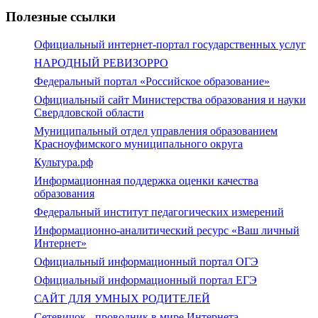
Полезные ссылки
Официальный интернет-портал государственных услуг
НАРОДНЫЙ РЕВИЗОРРО
Федеральный портал «Российское образование»
Официальный сайт Министерства образования и науки
Свердловской области
Муниципальный отдел управления образованием
Красноуфимского муниципального округа
Культура.рф
Информационная поддержка оценки качества
образования
Федеральный институт педагогических измерений
Информационно-аналитический ресурс «Ваш личный
Интернет»
Официальный информационный портал ОГЭ
Официальный информационный портал ЕГЭ
САЙТ ДЛЯ УМНЫХ РОДИТЕЛЕЙ
Сетевичок - проводник в мире Интернета