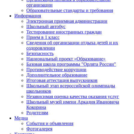
организации
Образовательные стандарты и требования
Информация
Электронная приемная администрации
Школьный автобус
Тестирование иностранных граждан
Прием в 1 класс
Сведения об организации отдыха детей и их
оздоровлении
Безопасность
Национальный проект «Образование»
Базовая школа программы "Орлята России"
Противодействие коррупции
Дополнительное образование
Итоговая аттестация выпускников
Школьный этап всероссийской олимпиады
школьников
Независимая оценка качества оказания услуг
Школьный музей имени Аркадия Ивановича
Кокорина
Родителям
Медиа
События и объявления
Фотогалерея