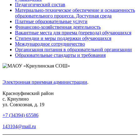
Педагогический состав
Материально-техническое обеспечение и оснащенность
образовательного процесса. Доступная среда
Платные образовательные услуги
Финансово-хозяйственная деятельность
Вакантные места для приема (перевода) обучающихся
Стипендии и меры поддержки обучающихся
Международное сотрудничество
Организация питания в образовательной организации
Образовательные стандарты и требования
Электронная приемная администрации
.
Красноуфимский район
с. Криулино
ул. Совхозная, д. 19
+7 (34394) 65586
143104@mail.ru